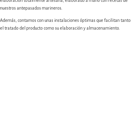
elaboración totalmente artesana, elaborado a mano con recetas de
nuestros antepasados marineros.
Además, contamos con unas instalaciones óptimas que facilitan tanto
el tratado del producto como su elaboración y almacenamiento.