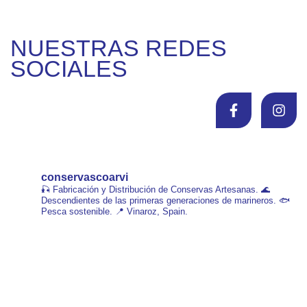
NUESTRAS REDES
SOCIALES
conservascoarvi
🎣 Fabricación y Distribución de Conservas Artesanas.
🌊
Descendientes de las primeras generaciones de marineros.
🐟
Pesca sostenible.
📍 Vinaroz, Spain.